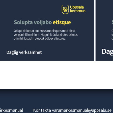
ärkesmanual
Kontakta
varumarkesmanual@uppsala.se