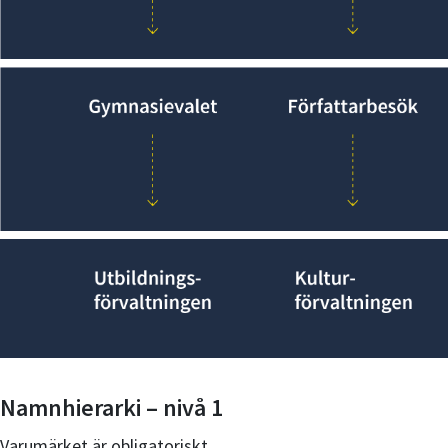
Namnhierarki – nivå 1
Varumärket är obligatoriskt.