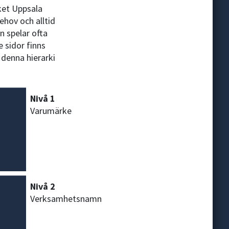
rket Uppsala
ehov och alltid
n spelar ofta
 sidor finns
 denna hierarki
Nivå 1
Varumärke
Nivå 2
Verksamhetsnamn