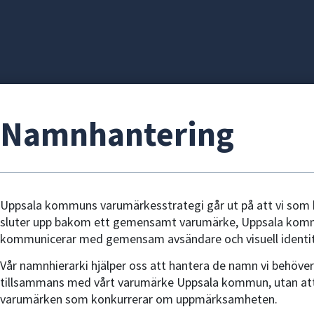
Namnhantering
Uppsala kommuns varumärkesstrategi går ut på att vi som
sluter upp bakom ett gemensamt varumärke, Uppsala kom
kommunicerar med gemensam avsändare och visuell identit
Vår namnhierarki hjälper oss att hantera de namn vi behöver
tillsammans med vårt varumärke Uppsala kommun, utan at
varumärken som konkurrerar om uppmärksamheten.