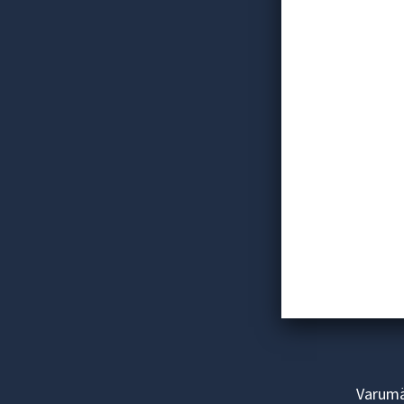
Varum