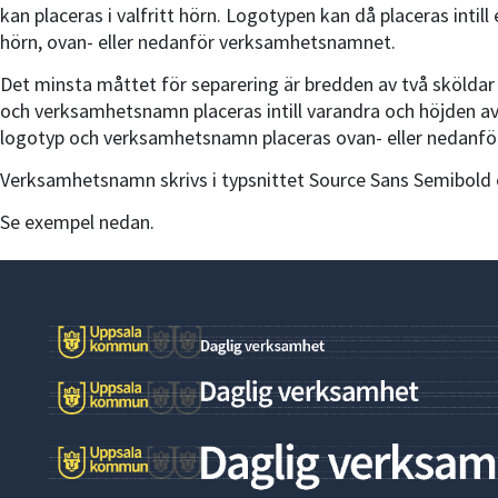
kan placeras i valfritt hörn. Logotypen kan då placeras intill 
hörn, ovan- eller nedanför verksamhetsnamnet.
Det minsta måttet för separering är bredden av två sköldar
och verksamhetsnamn placeras intill varandra och höjden av
logotyp och verksamhetsnamn placeras ovan- eller nedanfö
Verksamhetsnamn skrivs i typsnittet Source Sans Semibold e
Se exempel nedan.