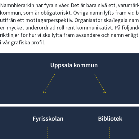
Namnhierarkin har fyra nivåer. Det är bara nivå ett, varumä
kommun, som är obligatoriskt. Övriga namn lyfts fram vid b
utifrån ett mottagarperspektiv. Organisatoriska/legala nam
en mycket underordnad roll rent kommunikativt. På följande
riktlinjer för hur vi ska lyfta fram avsändare och namn enligt
i vår grafiska profil.