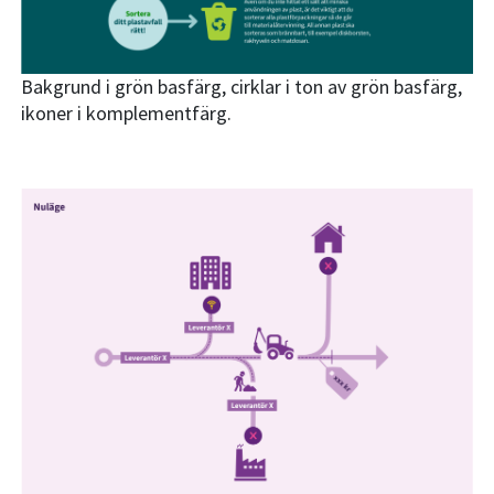
Bakgrund i grön basfärg, cirklar i ton av grön basfärg,
ikoner i komplementfärg.