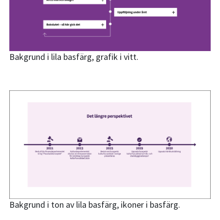
Bakgrund i lila basfärg, grafik i vitt.
Bakgrund i ton av lila basfärg, ikoner i basfärg.