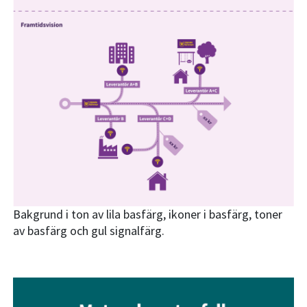
Bakgrund i ton av lila basfärg, ikoner i basfärg, toner
av basfärg och gul signalfärg.