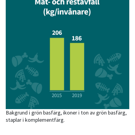
Bakgrund i grön basfärg, ikoner i ton av grön basfärg,
staplar i komplementfärg.