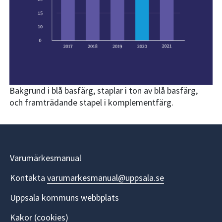
Bakgrund i blå basfärg, staplar i ton av blå basfärg,
och framträdande stapel i komplementfärg.
Varumärkesmanual
Kontakta
varumarkesmanual@uppsala.se
Uppsala kommuns webbplats
Kakor (cookies)