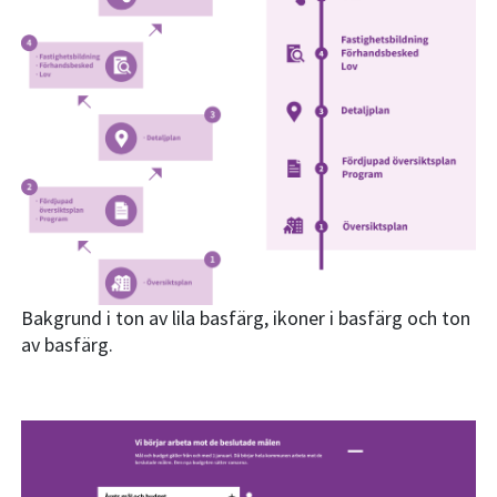
Bakgrund i ton av lila basfärg, ikoner i basfärg och ton
av basfärg.